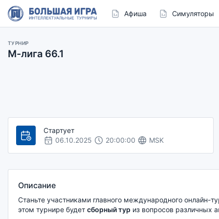
Афиша
Симуляторы
ТУРНИР
М-лига 66.1
Стартует
06.10.2025
20:00:00
MSK
Описание
Станьте участниками главного международного онлайн-ту
этом турнире будет
сборный тур
из вопросов различных а