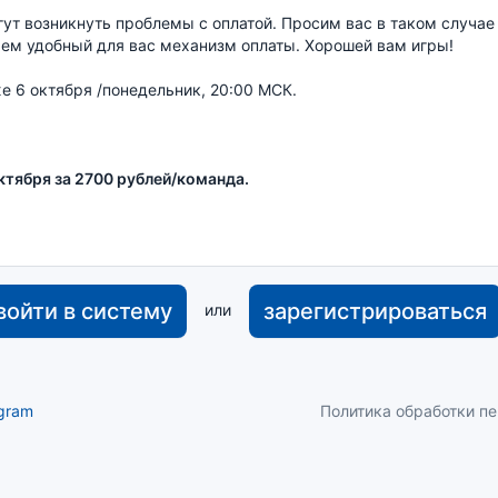
гут возникнуть проблемы с оплатой. Просим вас в таком случае
рем удобный для вас механизм оплаты. Хорошей вам игры!
же 6 октября /понедельник, 20:00 МСК.
октября за 2700 рублей/команда.
войти в систему
зарегистрироваться
или
gram
Политика обработки п