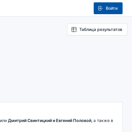
Войти
Таблица результатов
вили
Дмитрий Свинтицкий и Евгений Половой,
а также в