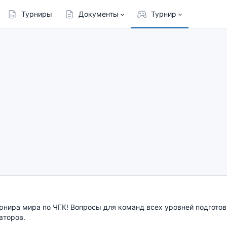
Турниры
Документы
Турнир
рнира мира по ЧГК! Вопросы для команд всех уровней подгото
второв.