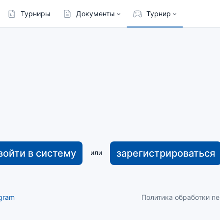
Турниры
Документы
Турнир
войти в систему
зарегистрироваться
или
gram
Политика обработки п