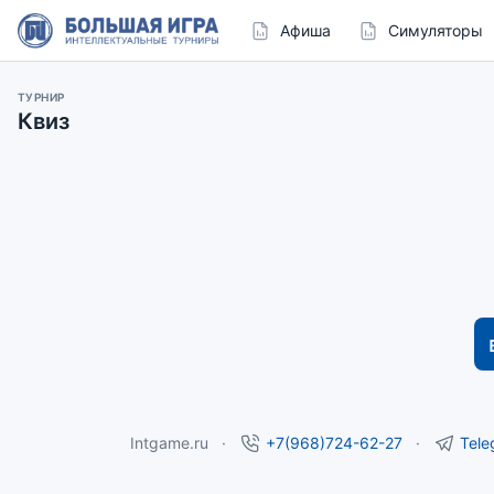
Афиша
Симуляторы
ТУРНИР
Квиз
Intgame.ru
+7(968)724-62-27
Tele