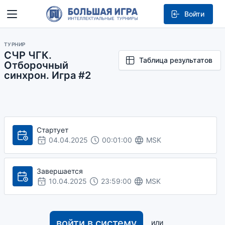
Войти
ТУРНИР
СЧР ЧГК.
Таблица результатов
Отборочный
синхрон. Игра #2
Стартует
04.04.2025
00:01:00
MSK
Завершается
10.04.2025
23:59:00
MSK
войти в систему
или