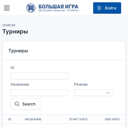
Войти
СПИСОК
Турниры
Турниры
Id
Название
Режим
Search
ID
НАЗВАНИЕ
START DATE
END DATE