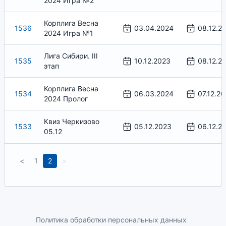
2024 Игра №2
Корплига Весна
1536
03.04.2024
08.12.2
2024 Игра №1
Лига Сибири. III
1535
10.12.2023
08.12.2
этап
Корплига Весна
1534
06.03.2024
07.12.20
2024 Пролог
Квиз Черкизово
1533
05.12.2023
06.12.2
05.12
<
1
2
>
Политика обработки персональных данных