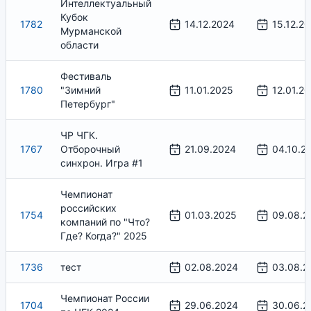
Интеллектуальный
Кубок
1782
14.12.2024
15.12.2
Мурманской
области
Фестиваль
1780
"Зимний
11.01.2025
12.01.2
Петербург"
ЧР ЧГК.
1767
Отборочный
21.09.2024
04.10.2
синхрон. Игра #1
Чемпионат
российских
1754
01.03.2025
09.08.2
компаний по "Что?
Где? Когда?" 2025
1736
тест
02.08.2024
03.08.2
Чемпионат России
1704
29.06.2024
30.06.2