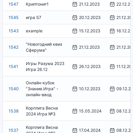
1547
Криптонит1
21.12.2023
22.12.2
1545
игра S7
20.12.2023
21.12.20
1543
example
15.12.2023
16.12.2
"Новогодний квиз
1542
21.12.2023
21.12.20
Сферума"
Игры Разума 2023
1541
26.12.2023
11.12.20
Игра 26.12
Онлайн-кубок
1540
"Знание.Игра" -
10.12.2023
09.12.2
онлайн-ввод
Корплига Весна
1538
15.05.2024
08.12.2
2024 Игра №3
Корплига Весна
1537
17.04.2024
08.12.2